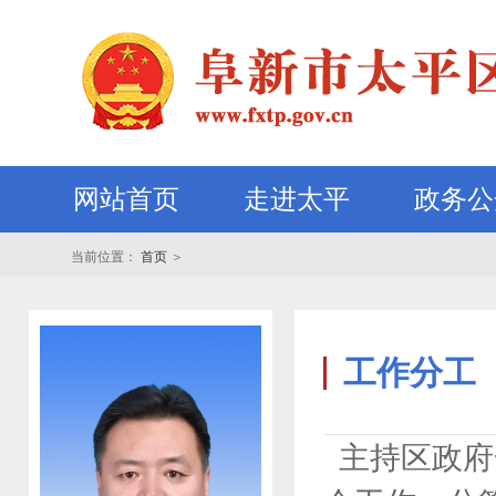
网站首页
走进太平
政务公
当前位置：
首页
＞
工作分工
主持区政府