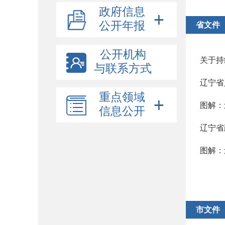
政府信息
公开年报
省文件
公开机构
关于持
与联系方式
辽宁省
重点领域
图解：
信息公开
辽宁省
图解：
市文件