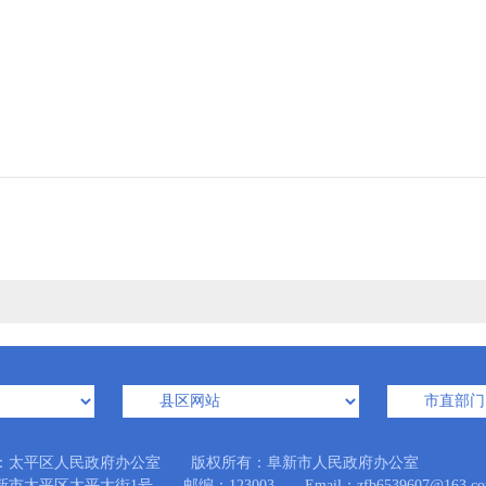
：太平区人民政府办公室 版权所有：阜新市人民政府办公室
市太平区太平大街1号 邮编：123003 Email：zfb6539607@163.co