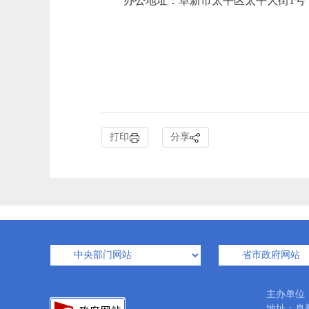
办公地址：阜新市太平区太平大街1号
打印
分享
主办单位
地址：阜新