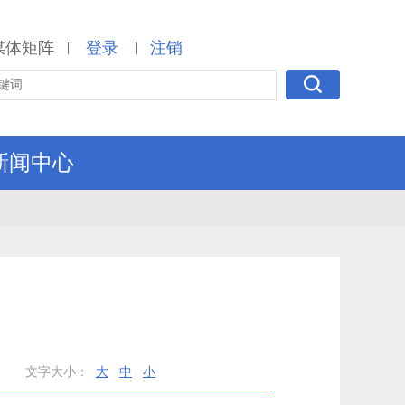
媒体矩阵
登录
注销
|
|
新闻中心
文字大小：
大
中
小