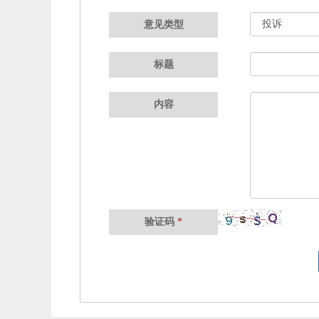
意见类型
标题
内容
验证码
*