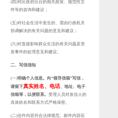
(四)对区政府出台的相关政策、规范性文
件等的咨询和建议；
(五)对社会生活中发生的、需由行政机关
协调解决的有关问题的意见和建议；
(六)对直接影响群众生活的有关问题及突
发事件的处理意见和建议。
二、写信须知
(一)
明确个人信息。向“领导信箱”写信，
真实姓名、电话
请留下
、地址、电子
信箱等，以便联系。
受理人员对发信人的
具体姓名和联系方式严格保密。
(二)信件内容符合法律规范。邮件内容应