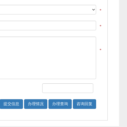
*
*
*
提交信息
办理情况
办理查询
咨询回复