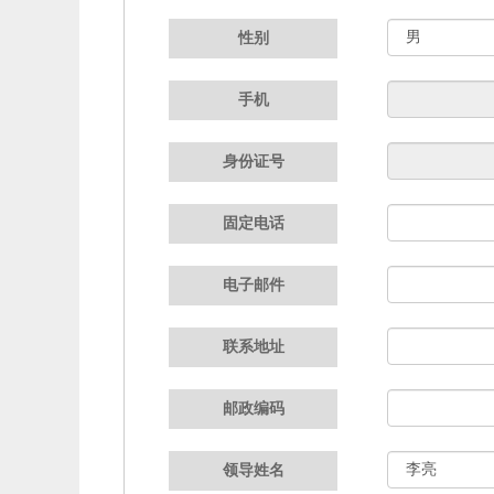
性别
手机
身份证号
固定电话
电子邮件
联系地址
邮政编码
领导姓名