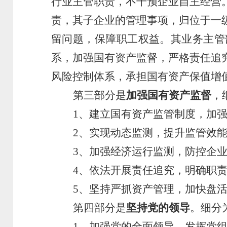
行业主管职责，不干预企业自主经营
责，其子企业的管理事项，归位于一
留问题，保障职工权益。其业务主管
系，加强国有资产监督，严格责任追
风险控制体系，承担国有资产保值增
第三部分
是
加强国有资产监督
，
1、
建立国有资产监管制度，加
2、
实现动态监测，提升监管效
3、
加强经济运行监测，防控企
4、
依法开展责任追究，明确职
5、
坚持严抓资产管理，加快盘
第四部分是
坚持党的领导
。细分
1、加强党的全面领导，发挥党