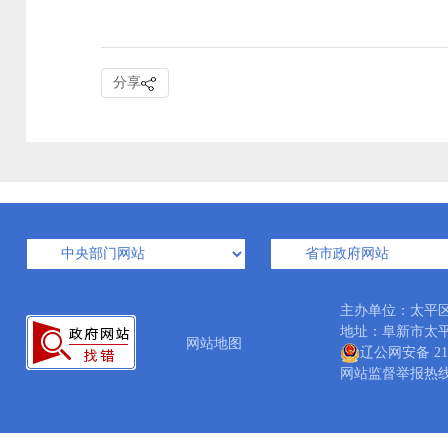
分享
主办单位：太平
地址：阜新市太平区太
网站地图
辽公网安备 210
网站监督举报热线：04