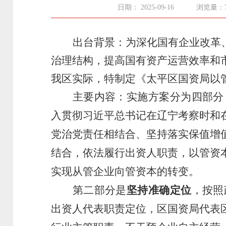
日期： 2025-09-16
浏览量：7
出台背景：
为深化国有企业改革
治理结构，提高国有资产运营效率和
我区实际，
特制定《
太平区国资局
以
主要内容
：
实施方案分为四部分
入贯彻习近平总书记在辽宁考察时和
党治党责任相结合、坚持落实保值增
结合，依法履行出资人职责，以管资
实现从管企业向管资本的转变。
第二部
分是
坚持准确定位
，按照
出资人代表职责定位，区国资局代表