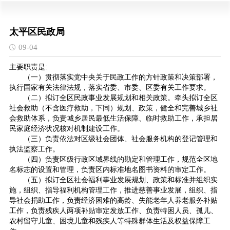
太平区民政局
09-04
主要职责是:
（一）贯彻落实党中央关于民政工作的方针政策和决策部署，
执行国家有关法律法规，落实省委、市委、区委有关工作要求。
（二）拟订全区民政事业发展规划和相关政策。牵头拟订全区
社会救助（不含医疗救助，下同）规划、政策，健全和完善城乡社
会救助体系，负责城乡居民最低生活保障、临时救助工作，承担居
民家庭经济状况核对机制建设工作。
（三）负责依法对区级社会团体、社会服务机构的登记管理和
执法监察工作。
（四）负责区级行政区域界线的勘定和管理工作，规范全区地
名标志的设置和管理，负责区内标准地名图书资料的审定工作。
（五）拟订全区社会福利事业发展规划、政策和标准并组织实
施，组织、指导福利机构管理工作，推进慈善事业发展，组织、指
导社会捐助工作，负责经济困难的高龄、失能老年人养老服务补贴
工作，负责残疾人两项补贴审定发放工作、负责特困人员、孤儿、
农村留守儿童、困境儿童和残疾人等特殊群体生活及权益保障工