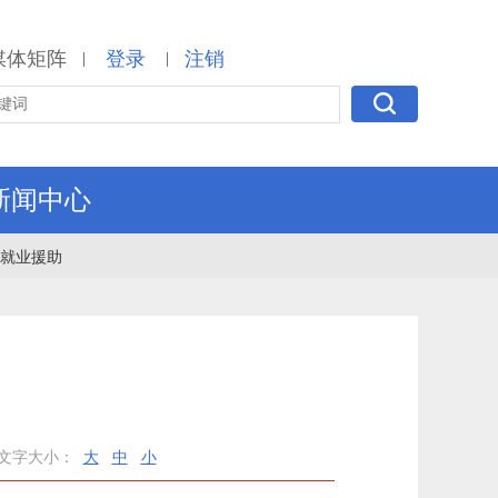
媒体矩阵
登录
注销
|
|
新闻中心
就业援助
文字大小：
大
中
小