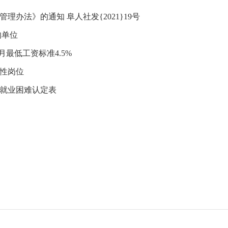
理办法》的通知 阜人社发{2021}19号
的单位
月最低工资标准4.5%
益性岗位
，就业困难认定表