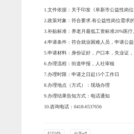
1.文件依据：关于印发《阜新市公益性岗位管
2.政策对象：符合要求.有公益性岗位需求
3.补贴标准：养老月最低工资标准20%医疗
4.申请条件：符合就业困难人员，申请公
5.申请材料：身份证好，户口本，失业证
6.办理流程：街道申报，人社审核
7.办理时限：申请之日起15个工作日
8.办理地点（方式）：现场办理
9.办理结果告知方式：电话通知
10.咨询电话：0418-6537656
打印
分享