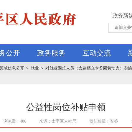
政务新
务公开
政务服务
互动交流
领域信息公开
＞
就业
＞
对就业困难人员（含建档立卡贫困劳动力）实施
公益性岗位补贴申领
浏览量：486
来源：太平区人社局
责任编辑：安睿