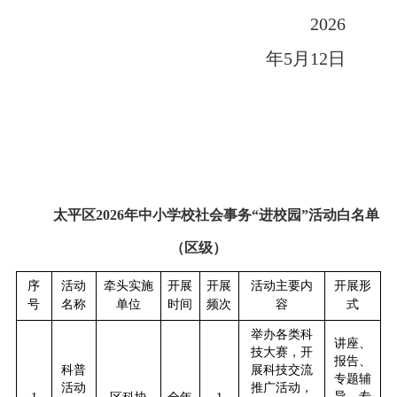
2026
年5月12日
太平区
2026年中小学校社会事务“进校园”活动白名单
（区级）
序
活动
牵头实施
开展
开展
活动主要内
开展形
号
名称
单位
时间
频次
容
式
举办各类科
讲座、
技大赛，开
报告、
科普
展科技交流
专题辅
活动
推广活动，
导、专