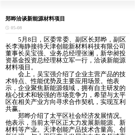
郑晔洽谈新能源材料项目
05-08
5月8日，区委常委、副区长郑晔，副区
长李海静接待天津创能新材料科技有限公司
董事长吴宝强、业务总经理张澜，新华昶投
资基金投资总经理林立军一行，洽谈新能源
材料项目。
会上，吴宝强介绍了企业主营产品的技
术特点、性能优势及主要应用场景。他表
示，企业聚焦新能源领域，拥有自主研发的
核心技术和较强的市场竞争力，希望与太平
区在相关产业方向寻求合作契机，实现互利
共赢。
郑晔介绍了太平区社会经济发展情况。
他表示，当前太平区正大力发展新能源、新
材料等产业。天津创能产品技术含量高、创