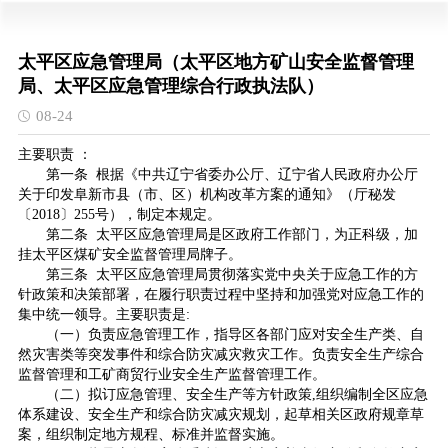
太平区应急管理局（太平区地方矿山安全监督管理
局、太平区应急管理综合行政执法队）
08-24
主要职责 ：
第一条 根据《中共辽宁省委办公厅、辽宁省人民政府办公厅
关于印发阜新市县（市、区）机构改革方案的通知》（厅秘发
〔2018〕255号），制定本规定。
第二条 太平区应急管理局是区政府工作部门，为正科级，加
挂太平区煤矿安全监督管理局牌子。
第三条 太平区应急管理局贯彻落实党中央关于应急工作的方
针政策和决策部署，在履行职责过程中坚持和加强党对应急工作的
集中统一领导。主要职责是:
（一）负责应急管理工作，指导区各部门应对安全生产类、自
然灾害类等突发事件和综合防灾减灾救灾工作。负责安全生产综合
监督管理和工矿商贸行业安全生产监督管理工作。
（二）拟订应急管理、安全生产等方针政策,组织编制全区应急
体系建设、安全生产和综合防灾减灾规划，起草相关区政府规章草
案，组织制定地方规程、标准并监督实施。