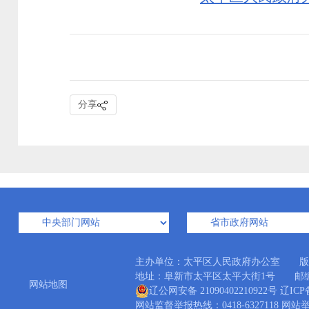
分享
主办单位：太平区人民政府办公室 版
地址：阜新市太平区太平大街1号 邮编：12300
网站地图
辽公网安备 21090402210922号
辽ICP备
网站监督举报热线：0418-6327118 网站举报