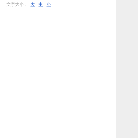
文字大小：
大
中
小