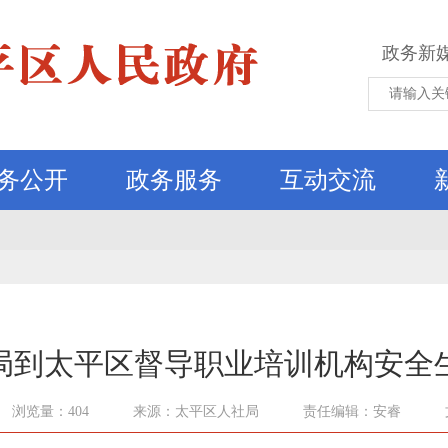
政务新
务公开
政务服务
互动交流
局到太平区督导职业培训机构安全
浏览量：404
来源：太平区人社局
责任编辑：安睿