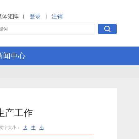
媒体矩阵
登录
注销
|
|
新闻中心
生产工作
文字大小：
大
中
小