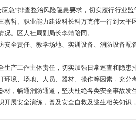
急”排查整治风险隐患要求，切实履行行业监管“
王嘉哲、职业能力建设科长科万克伟一行到太平
情况。区人社局副局长李靖陪同。
安全责任、教学场地、实训设备、消防设备配备
生产工作主体责任，切实加强日常巡查和隐患排
盯环境、场地、人员、器材、操作等因素，充分
器材，畅通消防通道，坚决杜绝各类安全事故发
织开展安全演练，普及安全自救及逃生相关知识