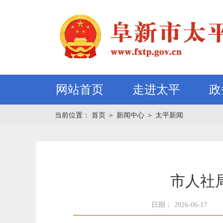
网站首页
走进太平
政
当前位置：
首页
＞
新闻中心
＞
太平新闻
市人社
日期： 2026-06-17