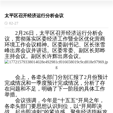
太平区召开经济运行分析会议
02-27
2月26日，太平区召开经济运行分析会
议，贯彻落实区委经济工作暨全区优化营商
环境工作会议精神。区委副书记、区长张雪
峰出席会议并讲话。区委常委、副区长郑晔
主持会议。副区长许辉出席会议。
会上，各牵头部门分别汇报了2月份预计
完成情况和一季度预计完成情况，分析了存
在问题和不足，明确了下一阶段的具体工作
举措。
会议强调，今年是“十五五”开局之年，
各牵头部门要思想认识到位，以“开局即决
战、起步即冲刺”的紧迫感，聚焦经济指标攻