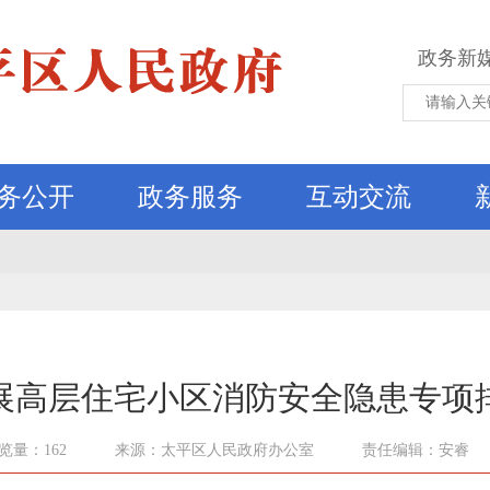
政务新
务公开
政务服务
互动交流
展高层住宅小区消防安全隐患专项
览量：162
来源：太平区人民政府办公室
责任编辑：安睿