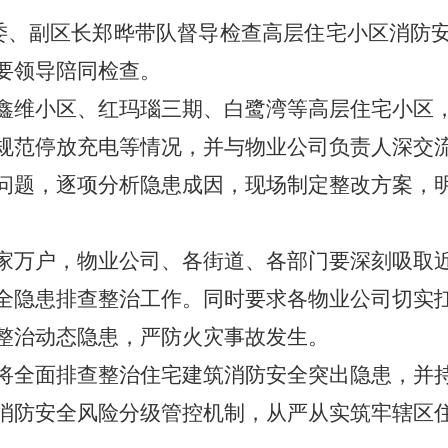
、副区长郑晔带队督导检查高层住宅小区消防
要领导陪同检查。
维小区、红玛瑙三期、白鹭湾等高层住宅小区，
规范停放充电等情况，并与物业公司负责人深交
问题，逐项分析隐患成因，现场制定整改方案，
万户，物业公司、各街道、各部门要深刻吸取近
全隐患排查整治工作。同时要求各物业公司切实
整治动态隐患，严防火灾事故发生。
全面排查整治住宅建筑消防安全突出隐患，并持
消防安全风险分级管控机制，从严从实筑牢辖区