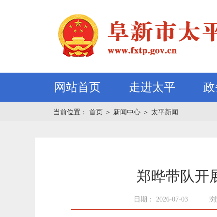
网站首页
走进太平
政
当前位置：
首页
＞
新闻中心
＞
太平新闻
郑晔带队开
日期： 2026-07-03
浏