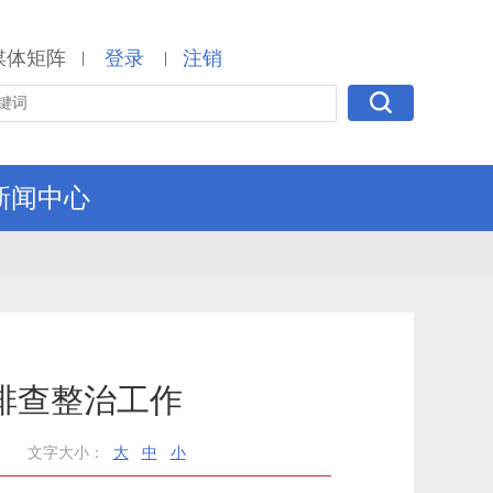
媒体矩阵
登录
注销
|
|
新闻中心
排查整治工作
文字大小：
大
中
小