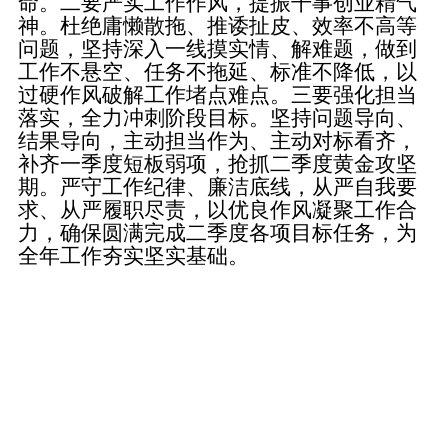
命。二要严实工作作风，提振干事创业精气
神。杜绝庸懒散拖、推诿扯皮、效率不高等
问题，坚持深入一线摸实情、解难题，做到
工作不悬空、任务不拖延、标准不降低，以
过硬作风破解工作堵点难点。三要强化担当
落实，全力冲刺阶段目标。坚持问题导向、
结果导向，主动担当作为、主动对标看齐，
补齐一季度短板弱项，抢抓二季度黄金攻坚
期。严守工作纪律、廉洁底线，从严自我要
求、从严履职尽责，以优良作风凝聚工作合
力，确保圆满完成二季度各项目标任务，为
全年工作夯实坚实基础。