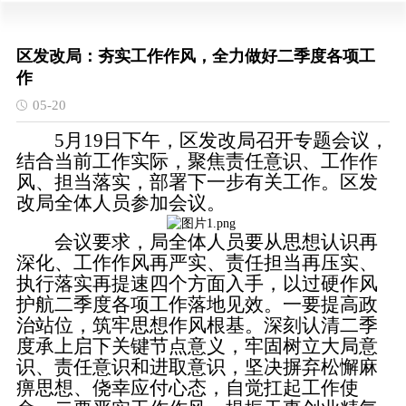
区发改局：夯实工作作风，全力做好二季度各项工
作
05-20
5月19日下午，区发改局召开专题会议，
结合当前工作实际，聚焦责任意识、工作作
风、担当落实，部署下一步有关工作。区发
改局全体人员参加会议。
会议要求，局全体人员要从思想认识再
深化、工作作风再严实、责任担当再压实、
执行落实再提速四个方面入手，以过硬作风
护航二季度各项工作落地见效。一要提高政
治站位，筑牢思想作风根基。深刻认清二季
度承上启下关键节点意义，牢固树立大局意
识、责任意识和进取意识，坚决摒弃松懈麻
痹思想、侥幸应付心态，自觉扛起工作使