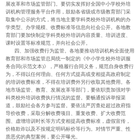
展改革和市场监管部门。要切实发挥好全国中小学校外培
训机构管理服务平台作用，鼓励各省级或市级教育部门采
取集中公示的方式，将当地主要学科类校外培训机构的办
学类型、办学规模、收费标准等信息向社会公开。各地教
育部门要加快制定学科类校外培训内容质量、培训进度、
课时设置等标准规范，并向社会公开。
四、加强收费行为监管。各地要推动培训机构全面使用
教育部和市场监管总局统一制定的《中小学生校外培训服
务合同(示范文本)》，严格履行合同义务，规范自身收费行
为，不得以任何理由、任何方式提高或变相提高政府制定
的培训收费标准，不得在培训费外另行收取其他费用。各
地市场监管、教育、发展改革等部门，要依职责加强对学
科类校外培训收费执行情况的监督。要畅通投诉举报渠
道，鼓励社会各方参与监督。要依法严厉查处超过政府指
导价收费，采取分解收费项目、重复收费、扩大收费范
围、虚增培训时长等方式变相提高收费标准，虚假宣传，
价格欺诈以及不按规定明码标价等行为。对情节严重、性
质恶劣的典型案例，要公开曝光。