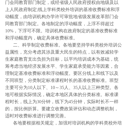
门会同教育部门制定，或经省级人民政府授权由地级及以
上人民政府制定;线上学科类校外培训的基准收费标准和浮
动幅度，由培训机构办学许可审批地省级发展改革部门会
同教育部门制定。各地制定的浮动幅度，上浮不得超过
10%，下浮可不限。培训机构在政府制定的基准收费标准
和浮动幅度内，确定具体收费标准。
二、科学制定收费标准。各地要坚持学科类校外培训公
益属性，充分考虑其涉及重大民生的特点，以有效减轻学
生家庭教育支出负担为目标，以平均培训成本为基础，统
筹考虑当地经济发展水平、学生家庭承受能力等因素，合
理制定基准收费标准和浮动幅度。要区分线上和线下以及
不同班型，分类制定标准课程时长的基准收费标准。班型
主要可分为10人以下、10～35人、35人以上三种类型。各
地可根据实际情况，确定本地区具体的分类标准。标准课
程时长，线上为30分钟，线下为45分钟，实际时长不一样
的，按比例折算。要建立收费政策评估和动态调整机制，
适时对收费标准进行调整完善。
各地要根据相关规定，加强对培训机构的学科类校外培