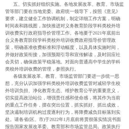
五、切实抓好组织实施。各地发展改革、教育、市场监
管等部门要在当地党委、政府统一领导下，按照《意见》
要求，建立健全工作协调机制，制定详细工作方案，明确
时间表和路线图，加快推进对义务教育阶段学科类校外培
训收费实行政府指导价管理工作。各地要于2021年底前出
台义务教育阶段学科类校外培训收费政府指导价管理政
策，明确基准收费标准和浮动幅度，以及具体实施时间，
并做好政策衔接，加强预期引导和宣传解读，及时回应社
会关切，确保政策平稳落地。对面向普通高中学生的学科
类校外培训收费的管理，参照执行。
各级发展改革、教育、市场监管部门要进一步统一思
想，充分认识加强学科类校外培训收费监管对减轻学生校
外培训负担、净化教育生态、维护教育公平的重要意义，
切实提高政治站位，增强责任感和使命感，将其作为当前
的重点工作任务，摆在突出位置，抓实抓好、抓出成效，
坚决遏制培训机构过度逐利行为，将降费减负目标落到实
处。请各省(区、市)于2022年1月底前将贯彻落实情况书面
报告国家发展改革委、教育部和市场监管总局。政策执行