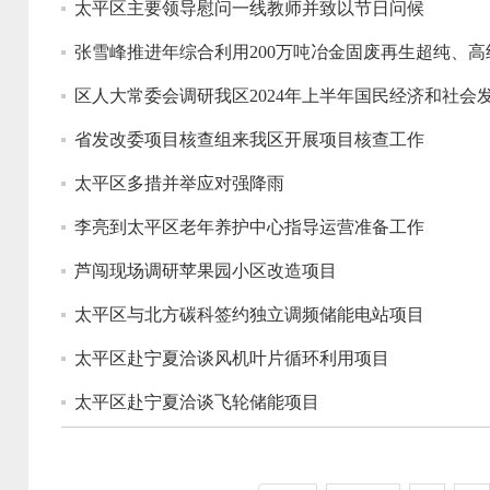
太平区主要领导慰问一线教师并致以节日问候
张雪峰推进年综合利用200万吨冶金固废再生超纯、
区人大常委会调研我区2024年上半年国民经济和社会
省发改委项目核查组来我区开展项目核查工作
太平区多措并举应对强降雨
李亮到太平区老年养护中心指导运营准备工作
芦闯现场调研苹果园小区改造项目
太平区与北方碳科签约独立调频储能电站项目
太平区赴宁夏洽谈风机叶片循环利用项目
太平区赴宁夏洽谈飞轮储能项目