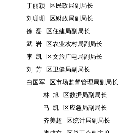
于丽颖
区民政局副局长
刘珊珊
区财政局副局长
徐
磊
区住建局副局长
武
岩
区农业农村局副局长
李
凯
区文旅广电局副局长
刘
芳
区卫健局副局长
白国军
区市场监督管理局副局长
林
旭
区数据局副局长
马
凯
区应急局副局长
齐美超
区统计局副局长