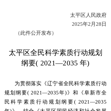
太平区人民政府
2025年2月28日
（此件公开发布）
太平区全民科学素质
行动规划
纲要
(
2021—2035
年
)
为贯彻落实《辽宁省全民科学素质行动
规划纲要
( 2021
—
2035年)》和《阜新市全
民科学素质行动规划纲要( 2021
—
2035