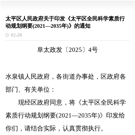
太平区人民政府关于印发《太平区全民科学素质行
动规划纲要(2021—2035年)》的通知
02-28
阜太政发〔
2025〕4号
水泉镇人民政府，各街道办事处，区政府各
部门、有关单位：
现经区政府同意，将《
太平区全民科学
素质
行动规划纲要
(
2021—2035
年
)
》印发给
你们，请结合实际，认真贯彻执行。