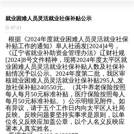
就业困难人员灵活就业社保补贴公示
07-21
根据《2024年度就业困难人员灵活就业社保
补贴工作的通知》阜人社函发[2024]4号，
《辽宁省就业补助资金管理办法》辽财社规
[2024]8号文件精神，现将2024年度太平区就
业困难人员灵活就业社保补贴人数及社保补
贴情况予以公示。2024年度第二批，我区审
核就业困难人员灵活就业社保补贴295人,发
放社保补贴240550元。（其中养老保险按照
每人每月50元标准补贴，医疗保险按照每人
每月50元标准补贴。）公示明细见附件。如
有异议，请于五个工作日内向太平区人社局
反映。反映问题要坚持实事求是原则，以单
位名义反映应加盖公章，以个人名义反映应
署本人真实姓名。