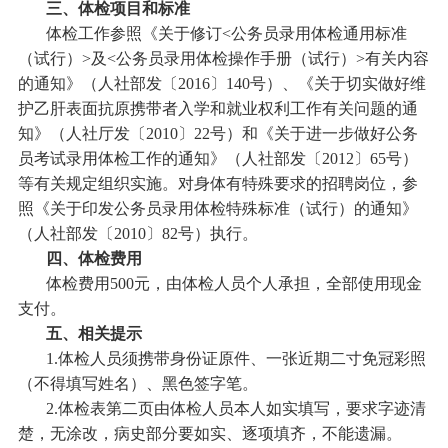
三、体检项目和标准
体检工作参照《关于修订
<公务员录用体检通用标准
（试行）>及<公务员录用体检操作手册（试行）>有关内容
的通知》（人社部发〔2016〕140号）、《关于切实做好维
护乙肝表面抗原携带者入学和就业权利工作有关问题的通
知》（人社厅发〔2010〕22号）和《关于进一步做好公务
员考试录用体检工作的通知》（人社部发〔2012〕65号）
等有关规定组织实施。对身体有特殊要求的招聘岗位，参
照《关于印发公务员录用体检特殊标准（试行）的通知》
（人社部发〔2010〕82号）执行。
四、体检费用
体检费用
500元，由体检人员个人承担，全部使用现金
支付。
五、相关提示
1.体检人员须携带身份证原件、一张近期二寸免冠彩照
（不得填写姓名）、黑色签字笔。
2.体检表第二页由体检人员本人如实填写，要求字迹清
楚，无涂改，病史部分要如实、逐项填齐，不能遗漏。