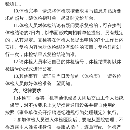
验项目。
10.体检完毕，请您将体检表按要求填写信息并贴所要
求的照片，随体检指引单一起及时交给前台。
11.体检人员对体检结论有疑问要求复检的，可在接到
体检结论的7日内，以书面形式向招聘单位提出。另有规定
的，从其规定。复检将在体检人员提出申请的7个工作日内
安排。复检内容为对体检结论有影响的项目，复检只能进
行一次，体检结果以复检结论为准。
12.请体检人员牢记自己的体检编号，体检结果将以体
检编号的形式进行公布。
13.其他事宜，请详见当日发放的《体检表》，请各位
体检人员做好体检准备，望周知。
六、纪律要求
1.体检前，要将手机等通讯设备关闭后交由工作人员统
一保管，对不按要求上交所携带通讯设备并擅自使用的，
按照《事业单位公开招聘违纪违规行为处理规定》执行。
2.参加体检人员进入体检医院后，要服从医院管理，不
得透露本人姓名和身份，要服从指挥，遵章守纪，体检严