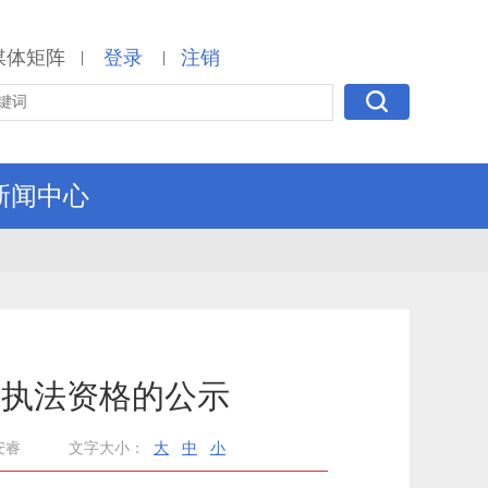
媒体矩阵
登录
注销
|
|
新闻中心
旭执法资格的公示
安睿
文字大小：
大
中
小