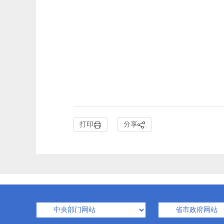
打印
分享