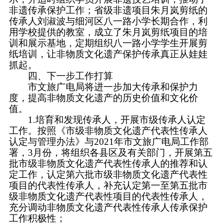
非遗传承保护工作；省级非遗项目朱月岚剪纸的
传承人刘淑波与细河区八一路小学长期合作，利
用学校提供的教室，成立了朱月岚剪纸项目的培
训和展示基地，定期组织八一路小学学生开展剪
纸培训，让非物质文化遗产保护传承真正从娃娃
抓起。
四、下一步工作打算
市文旅广电局将进一步加大传承和保护力
度，提高非物质文化遗产的历史价值和文化价
值。
1.培育和发现传承人，开展市级传承人认定
工作。按照《市级非物质文化遗产代表性传承人
认定与管理办法》与2021年市文旅广电局工作部
署，3月份，将组织各县区及有关部门，开展第五
批市级非物质文化遗产代表性传承人的推荐和认
定工作，认定第六批市级非物质文化遗产代表性
项目的代表性传承人，补充认定第一至第五批市
级非物质文化遗产代表性项目的代表性传承人，
充分调动非物质文化遗产代表性传承人传承保护
工作积极性；