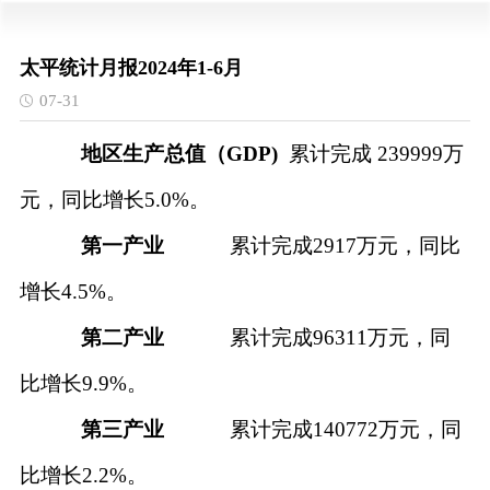
太平统计月报2024年1-6月
07-31
地区生产总值（
GDP)
累计完成
239999
万
元，同比增长
5.0
%。
第一产业
累计完成
2
917
万元，同比
增长
4
.5
%。
第二产业
累计完成
96311
万元，同
比增长
9.9
%。
第三产业
累计完成
1
40772
万元，同
比增长
2.2
%。