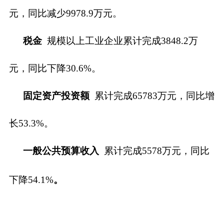
元，同比减少9978.9万元。
税金
规模以上工业企业累计完成
3848.2万
元，同比下降
30.6%。
固定资产投资额
累计完成
65783万元，同比增
长53.3%。
一般公共预算收入
累计完成
5578
万元，
同比
下降
54.1%
。