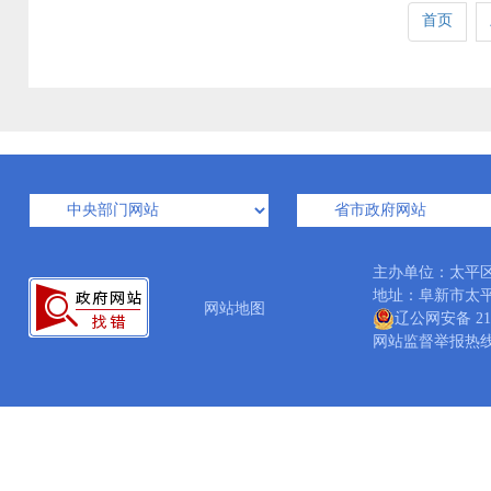
首页
主办单位：太平
地址：阜新市太平区太
网站地图
辽公网安备 210
网站监督举报热线：04