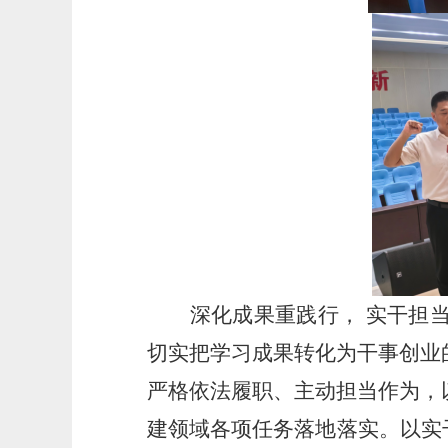
深化成果重践行， 实干担当
切实把学习成果转化为干事创业
严格依法履职、主动担当作为，
建领域各项任务落地落实。以实