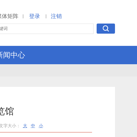
媒体矩阵
登录
注销
|
|
新闻中心
览馆
文字大小：
大
中
小