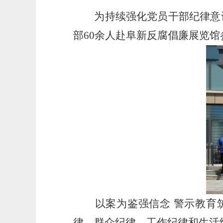
为持续强化党员干部纪律意识和
部60余人赴阜新反腐倡廉展览
以案为鉴强信念 警示教育筑
律、群众纪律、工作纪律和生活