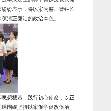
家纷纷表示，将以案为鉴、警钟长
永葆清正廉洁的政治本色。
思想根基，践行初心使命，以正
党课围绕坚持以案促学促改促治，