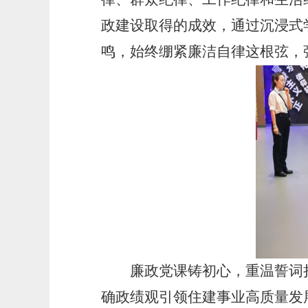
政建设取得的成效，通过沉浸式
鸣，始终绷紧廉洁自律这根弦，
廉政党课铸初心，重温誓词担
确政绩观引领住建事业高质量发