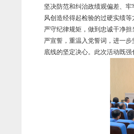
坚决防范和纠治政绩观偏差、牢
风创造经得起检验的过硬实绩等
严守纪律规矩，做到忠诚干净担
严宣誓，重温入党誓词，进一步
底线的坚定决心。此次活动既强