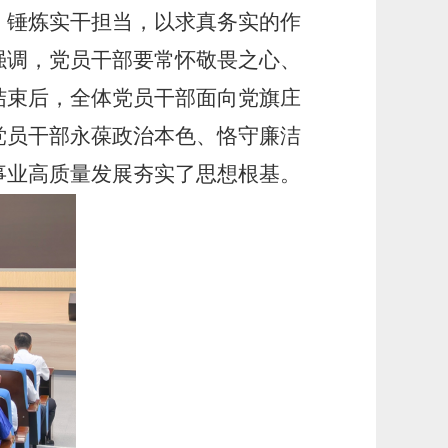
、锤炼实干担当，以求真务实的作
强调，党员干部要常怀敬畏之心、
结束后，全体党员干部面向党旗庄
党员干部永葆政治本色、恪守廉洁
事业高质量发展夯实了思想根基。