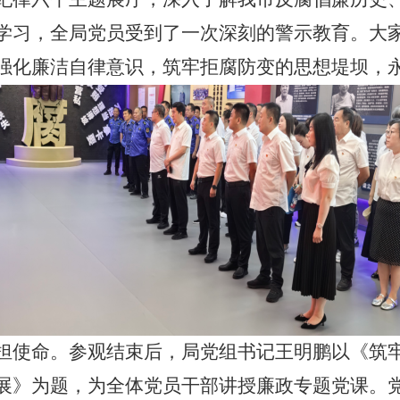
学习，全局党员受到了一次深刻的警示教育。大
强化廉洁自律意识，筑牢拒腐防变的思想堤坝，
使命。参观结束后，局党组书记王明鹏以《筑牢
展》为题，为全体党员干部讲授廉政专题党课。