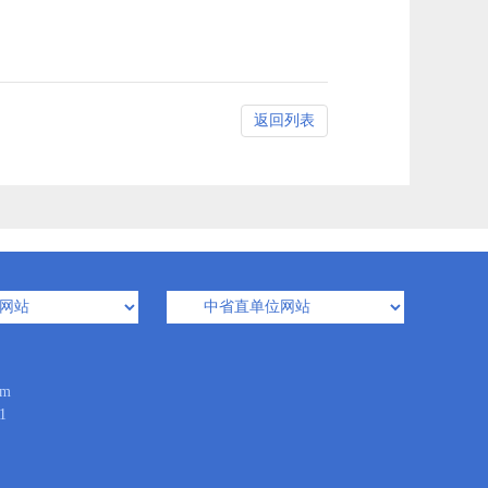
返回列表
m
1