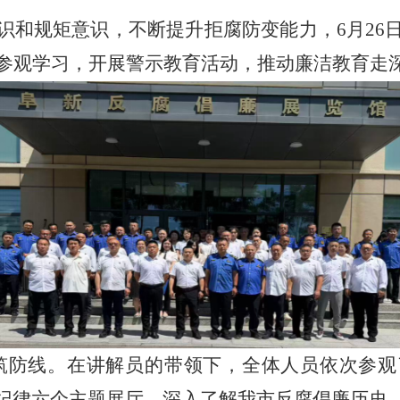
规矩意识，不断提升拒腐防变能力，6月26
馆参观学习，开展警示教育活动，推动廉洁教育走
防线。在讲解员的带领下，全体人员依次参观
纪律六个主题展厅，深入了解我市反腐倡廉历史