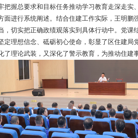
牢把握总要求和目标任务推动学习教育走深走实
方面进行系统阐述。结合住建工作实际，王明鹏
当，切实把正确政绩观落实到具体行动中。党课
坚定理想信念、砥砺初心使命，彰显了区住建局
化了理论武装，又深化了警示教育，为推动住建