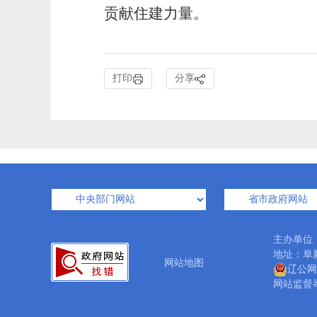
贡献住建力量。
打印
分享
主办单位
地址：阜新
网站地图
辽公网安
网站监督举报