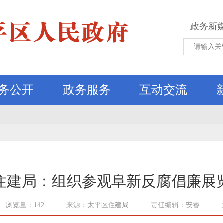
政务新
务公开
政务服务
互动交流
住建局：组织参观阜新反腐倡廉展
浏览量：142
来源：太平区住建局
责任编辑：安睿