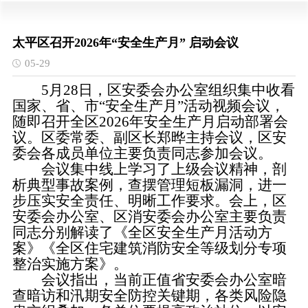
太平区召开2026年“安全生产月” 启动会议
05-29
5月28日，区安委会办公室组织集中收看
国家、省、市“安全生产月”活动视频会议，
随即召开全区2026年安全生产月启动部署会
议。区委常委、副区长郑晔主持会议，区安
委会各成员单位主要负责同志参加会议。
会议集中线上学习了上级会议精神，剖
析典型事故案例，查摆管理短板漏洞，进一
步压实安全责任、明晰工作要求。会上，区
安委会办公室、区消安委会办公室主要负责
同志分别解读了《全区安全生产月活动方
案》《全区住宅建筑消防安全等级划分专项
整治实施方案》。
会议指出，当前正值省安委会办公室暗
查暗访和汛期安全防控关键期，各类风险隐