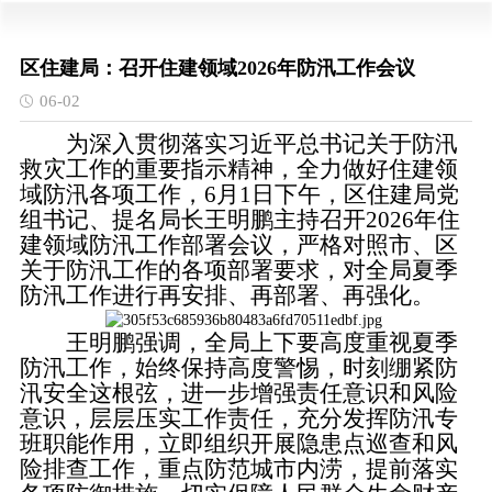
区住建局：召开住建领域2026年防汛工作会议
06-02
为深入贯彻落实习近平总书记关于防汛
救灾工作的重要指示精神，全力做好住建领
域防汛各项工作，6月1日下午，区住建局党
组书记、提名局长王明鹏主持召开2026年住
建领域防汛工作部署会议，严格对照市、区
关于防汛工作的各项部署要求，对全局夏季
防汛工作进行再安排、再部署、再强化。
王明鹏强调，全局上下要高度重视夏季
防汛工作，始终保持高度警惕，时刻绷紧防
汛安全这根弦，进一步增强责任意识和风险
意识，层层压实工作责任，充分发挥防汛专
班职能作用，立即组织开展隐患点巡查和风
险排查工作，重点防范城市内涝，提前落实