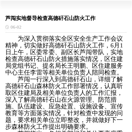
芦闯实地督导检查高德矸石山防火工作
06-02
为深入贯彻落实全区安全生产工作会议
精神，切实做好高德矸石山防火工作，6月1
日上午，区委常委、副区长芦闯带队，实地
检查高德矸石山防火措施落实情况，区住建
局党组书记、提名局长王明鹏、区住建服务
中心主任李雷等相关单位负责人陪同检查。
芦闯一行深入到高德矸石山，详细了解
高德矸石山森林防火工作部署情况，认真听
取区住建局及相关单位负责人的工作汇报，
深入了解高德矸石山在火源管理、防范措
施、队伍建设、应急处置、设施设备、宣传
教育等方面落实情况，针对检查中发现的问
题，要求相关单位立即整改，并就做好下一
步森林防火工作提出明确要求。