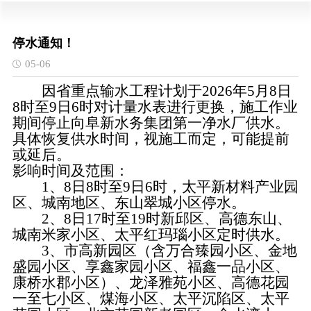
停水通知！
05-06
因省重点输水工程计划于2026年5月8日
8时至9日6时对计量水表进行更换，施工作业
期间停止向阜新水务集团第一净水厂供水。
具体恢复供水时间，视施工而定，可能提前
或延后。
影响时间及范围：
1、8日8时至9日6时，太平新材料产业园
区、城南地区、东山翠城小区停水。
2、8日17时至19时新邱区、高德东山、
城南米家小区、太平红玛瑙小区定时供水。
3、市高新园区（含万合臻园小区、金地
盛园小区、享鑫家园小区、福鑫一品小区、
康桥水郡小区）、龙泽雅苑小区、高德花园
一至七小区、煤海小区、太平沉陷区、太平