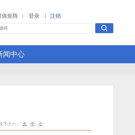
媒体矩阵
登录
注销
|
|
新闻中心
文字大小：
大
中
小