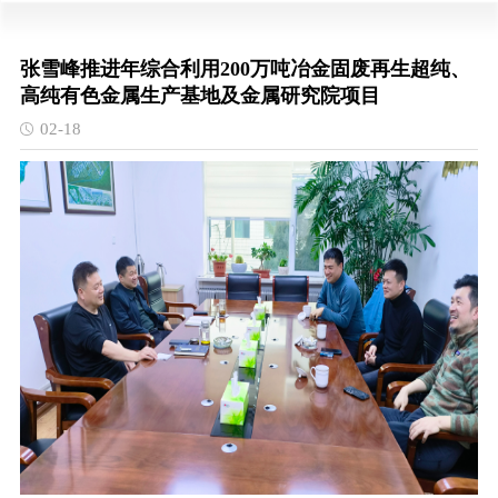
张雪峰推进年综合利用200万吨冶金固废再生超纯、
高纯有色金属生产基地及金属研究院项目
02-18