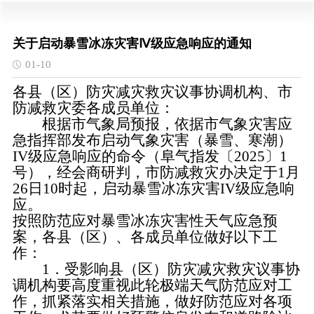
关于启动暴雪冰冻灾害Ⅳ级应急响应的通知
01-10
各县（区）防灾减灾救灾议事协调机构、市
防减救灾委各成员单位：
根据市气象局预报，依据市气象灾害应
急指挥部发布启动气象灾害（暴雪、寒潮）
IV级应急响应的命令（阜气指发〔2025〕1
号），经会商研判，市防减救灾办决定于1月
26日10时起，启动暴雪冰冻灾害IV级应急响
应。
按照防范应对暴雪冰冻灾害性天气应急预
案，各县（区）、各成员单位做好以下工
作：
1．受影响县（区）防灾减灾救灾议事协
调机构要高度重视此轮极端天气防范应对工
作，抓紧落实相关措施，做好防范应对各项