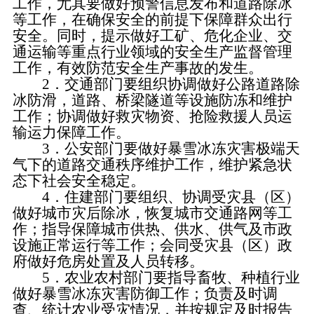
工作，尤其要做好预警信息发布和道路除冰
等工作，在确保安全的前提下保障群众出行
安全。同时，提示做好工矿、危化企业、交
通运输等重点行业领域的安全生产监督管理
工作，有效防范安全生产事故的发生。
2．交通部门要组织协调做好公路道路除
冰防滑，道路、桥梁隧道等设施防冻和维护
工作；协调做好救灾物资、抢险救援人员运
输运力保障工作。
3．公安部门要做好暴雪冰冻灾害极端天
气下的道路交通秩序维护工作，维护紧急状
态下社会安全稳定。
4．住建部门要组织、协调受灾县（区）
做好城市灾后除冰，恢复城市交通路网等工
作；指导保障城市供热、供水、供气及市政
设施正常运行等工作；会同受灾县（区）政
府做好危房处置及人员转移。
5．农业农村部门要指导畜牧、种植行业
做好暴雪冰冻灾害防御工作；负责及时调
查、统计农业受灾情况，并按规定及时报告