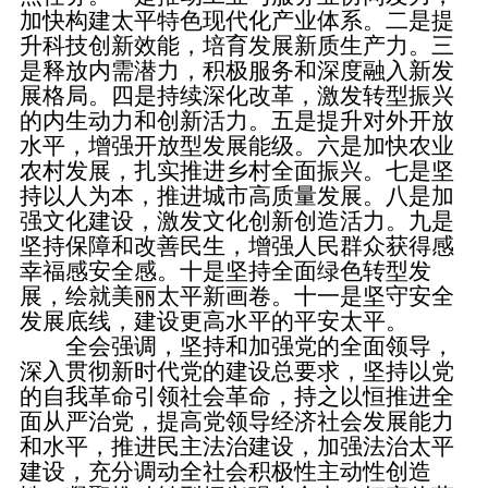
加快构建太平特色现代化产业体系。二是提
升科技创新效能，培育发展新质生产力。三
是释放内需潜力，积极服务和深度融入新发
展格局。四是持续深化改革，激发转型振兴
的内生动力和创新活力。五是提升对外开放
水平，增强开放型发展能级。六是加快农业
农村发展，扎实推进乡村全面振兴。七是坚
持以人为本，推进城市高质量发展。八是加
强文化建设，激发文化创新创造活力。九是
坚持保障和改善民生，增强人民群众获得感
幸福感安全感。十是坚持全面绿色转型发
展，绘就美丽太平新画卷。十一是坚守安全
发展底线，建设更高水平的平安太平。
全会强调，坚持和加强党的全面领导，
深入贯彻新时代党的建设总要求，坚持以党
的自我革命引领社会革命，持之以恒推进全
面从严治党，提高党领导经济社会发展能力
和水平，推进民主法治建设，加强法治太平
建设，充分调动全社会积极性主动性创造