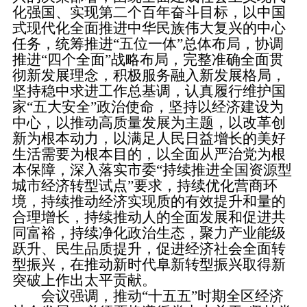
化强国、实现第二个百年奋斗目标，以中国
式现代化全面推进中华民族伟大复兴的中心
任务，统筹推进“五位一体”总体布局，协调
推进“四个全面”战略布局，完整准确全面贯
彻新发展理念，积极服务融入新发展格局，
坚持稳中求进工作总基调，认真履行维护国
家“五大安全”政治使命，坚持以经济建设为
中心，以推动高质量发展为主题，以改革创
新为根本动力，以满足人民日益增长的美好
生活需要为根本目的，以全面从严治党为根
本保障，深入落实市委“持续推进全国资源型
城市经济转型试点”要求，持续优化营商环
境，持续推动经济实现质的有效提升和量的
合理增长，持续推动人的全面发展和促进共
同富裕，持续净化政治生态，聚力产业能级
跃升、民生品质提升，促进经济社会全面转
型振兴，在推动新时代阜新转型振兴取得新
突破上作出太平贡献。
会议强调，推动“十五五”时期全区经济