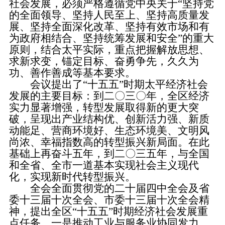
社会发展，必须严格遵循党中央关于“坚持党
的全面领导、坚持人民至上、坚持高质量发
展、坚持全面深化改革、坚持有效市场和有
为政府相结合、坚持统筹发展和安全”的重大
原则，结合太平实际，重点把握解放思想、
求新求变，锚定目标、奋勇争先，久久为
功、善作善成等基本要求。
会议提出了“十五五”时期太平经济社会
发展的主要目标：到二〇三〇年，全区经济
实力显著增强，转型发展取得新的更大突
破，呈现出产业结构优、创新活力强、新质
动能足、营商环境好、生态环境美、文明风
尚浓、幸福指数高的转型振兴新局面。在此
基础上再奋斗五年，到二〇三五年，与全国
和全省、全市一道基本实现社会主义现代
化，实现新时代转型振兴。
全会全面贯彻党的二十届四中全会及省
委十三届十次全会、市委十三届十次全会精
神，提出全区“十五五”时期经济社会发展重
点任务。一是推动工业与服务业协同发力，