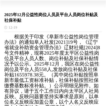
2025年12月公益性岗位人员及平台人员岗位补贴及
社保补贴
12-19
根据关于印发《阜新市公益性岗位管理
办法》的通知阜人社发[2021]19号，《辽宁
省就业补助资金管理办法》辽财社规[2024]8
号文件精神，现将2025年度太平区公益性岗
位及平台人员人数、岗位补贴及社保补贴情
况予以公示。2025年12月，我区在岗公益性
岗位及平台人员558人,发放岗位补贴及社保
补贴1655978.38元。（其中岗位补贴按照阜
新市最低工资标准补贴，社保补贴按照社保
缴费基数标准补贴。）公示明细见附件。如
有异议，请于五个工作日内向太平区人社局
反映。反映问题要坚持实事求是原则，以单
位名义反映应加盖公章，以个人名义反映应