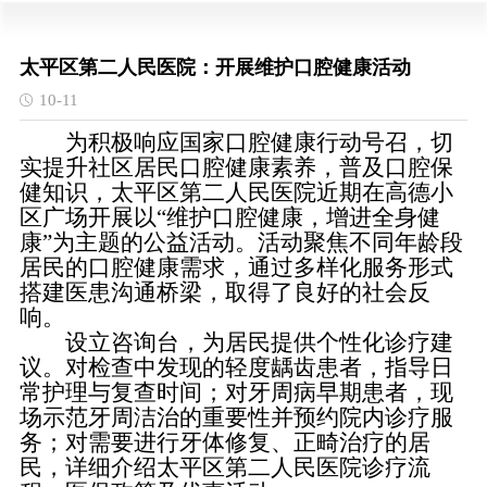
太平区第二人民医院：开展维护口腔健康活动
10-11
为积极响应国家口腔健康行动号召，切
实提升社区居民口腔健康素养，普及口腔保
健知识，太平区第二人民医院近期在高德小
区广场开展以“维护口腔健康，增进全身健
康”为主题的公益活动。活动聚焦不同年龄段
居民的口腔健康需求，通过多样化服务形式
搭建医患沟通桥梁，取得了良好的社会反
响。
设立咨询台，为居民提供个性化诊疗建
议。对检查中发现的轻度龋齿患者，指导日
常护理与复查时间；对牙周病早期患者，现
场示范牙周洁治的重要性并预约院内诊疗服
务；对需要进行牙体修复、正畸治疗的居
民，详细介绍太平区第二人民医院诊疗流