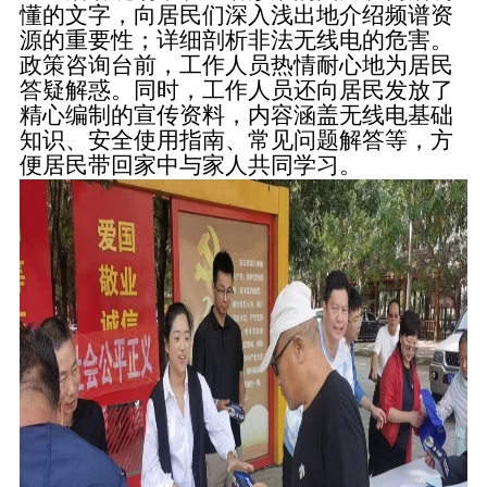
懂的文字，向居民们深入浅出地介绍频谱资
源的重要性；详细剖析非法无线电的危害。
政策咨询台前，工作人员热情耐心地为居民
答疑解惑。同时，工作人员还向居民发放了
精心编制的宣传资料，内容涵盖无线电基础
知识、安全使用指南、常见问题解答等，方
便居民带回家中与家人共同学习。