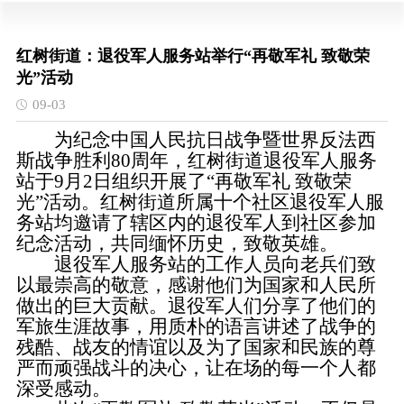
红树街道：退役军人服务站举行“再敬军礼 致敬荣
光”活动
09-03
为纪念中国人民抗日战争暨世界反法西
斯战争胜利80周年，红树街道退役军人服务
站于9月2日组织开展了“再敬军礼 致敬荣
光”活动。红树街道所属十个社区退役军人服
务站均邀请了辖区内的退役军人到社区参加
纪念活动，共同缅怀历史，致敬英雄。
退役军人服务站的工作人员向老兵们致
以最崇高的敬意，感谢他们为国家和人民所
做出的巨大贡献。退役军人们分享了他们的
军旅生涯故事，用质朴的语言讲述了战争的
残酷、战友的情谊以及为了国家和民族的尊
严而顽强战斗的决心，让在场的每一个人都
深受感动。