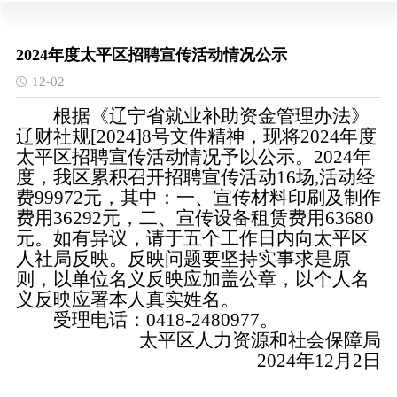
2024年度太平区招聘宣传活动情况公示
12-02
根据《辽宁省就业补助资金管理办法》
辽财社规[2024]8号文件精神，现将2024年度
太平区招聘宣传活动情况予以公示。2024年
度，我区累积召开招聘宣传活动16场,活动经
费99972元，其中：一、宣传材料印刷及制作
费用36292元，二、宣传设备租赁费用63680
元。如有异议，请于五个工作日内向太平区
人社局反映。反映问题要坚持实事求是原
则，以单位名义反映应加盖公章，以个人名
义反映应署本人真实姓名。
受理电话：0418-2480977。
太平区人力资源和社会保障局
2024年12月2日