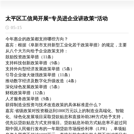
太平区工信局开展“专员进企业讲政策”活动
05-15
今年惠企的政策都支持哪些方向？
嘉宾：根据《阜新市支持新型工业化若干政策举措》的规定，主要
从八个大方向给予企业政策支持：
鼓励投资政策举措（11条）
支持科技创新政策举措（9条）
支持外向型经济发展政策举措（5条）
引导企业做大做强政策举措（11条）
推动数字经济及数字化升级改造（4条）
深化绿色发展政策举措（5条）
财税政策举措（12条）
人才服务政策举措（9条）
获得制造业投资与技术改造政策的具体标准是什么？
嘉宾:省级政策对投资额达到1000万元以上的制造业高端化、智能
化、绿色化发展项目采取贷款贴息和直接补助2种方式给予支持，
优先以贷款贴息方式支持项目。贷款贴息补助方式贴息率不超过同
期中国人民银行发布的一年期贷款市场报价利率（LPR），单项贴