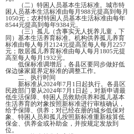
（二）特困人员基本生活标准。城市特
困人员基本生活标准由每月988元提高到每月
1050元；农村特困人员基本生活标准由每年
8544元提高到每年9384元。
（三）孤儿（含事实无人抚养儿童，下
同）基本生活养育标准。机构供养孤儿养育
标准由每人每月2124元提高至每人每月2257
元；散居孤儿养育标准由每人每月1805元提
高至每人每月1932元。
低保标准调增后，各县区要同步做好低
保边缘家庭界定标准的调整工作。
二、执行时间
新标准从2024年7月1日起执行。各县区
民政部门要从2024年7月1日起，对新申请最
低生活保障、特困人员救助供养和孤儿基本
生活养育的对象按照新标准进行审核确认，
给予保障、供养；对已经在册的城乡低保对
象、特困人员和孤儿按照新标准重新核算低
保金、供养金或补助金，并按规定发放到
位。