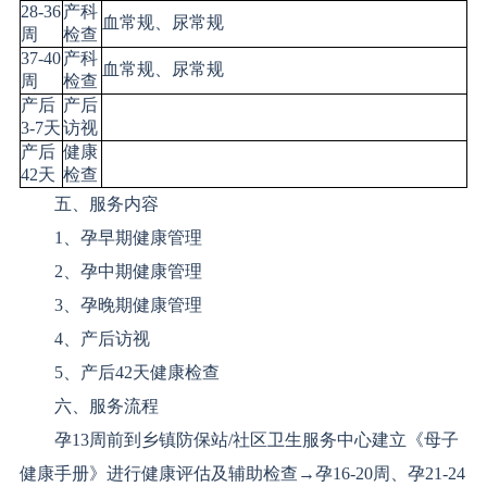
28-36
产科
血常规、尿常规
周
检查
37-40
产科
血常规、尿常规
周
检查
产后
产后
3-7天
访视
产后
健康
42天
检查
五、服务内容
1、孕早期健康管理
2、孕中期健康管理
3、孕晚期健康管理
4、产后访视
5、产后42天健康检查
六、服务流程
孕13周前到乡镇防保站/社区卫生服务中心建立《母子
健康手册》进行健康评估及辅助检查→孕16-20周、孕21-24