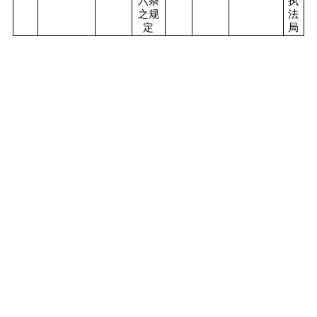
六条
执
之规
法
定
局