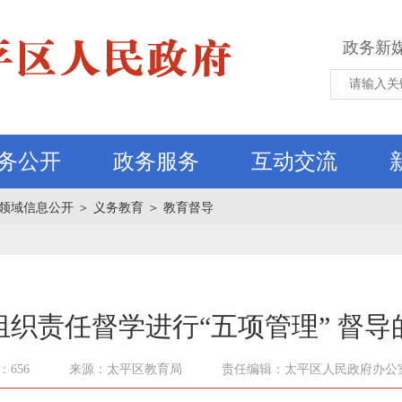
政务新
务公开
政务服务
互动交流
领域信息公开
＞
义务教育
＞
教育督导
组织责任督学进行“五项管理” 督导
656
来源：太平区教育局
责任编辑：太平区人民政府办公