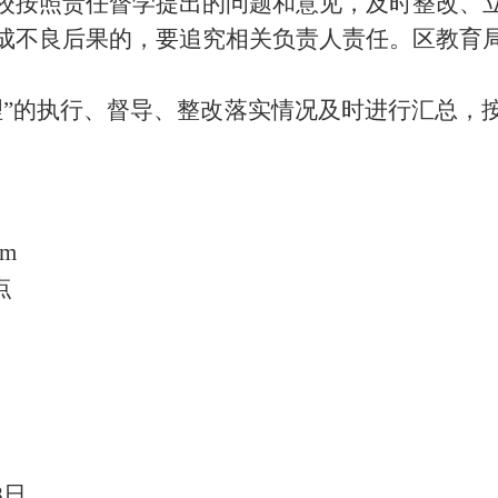
校按照责任督学提出的问题和意见，及时整改、
成不良后果的，要追究相关负责人责任。
区
教育
理”的执行、督导、整改落实情况及时进行汇总，
om
点
8日