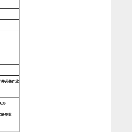
导并调整作业
0:30
家庭作业