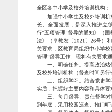
全区各中小学及校外培训机构：
加强中小学生
及校外培训机
长、全面发展，是深入推进立
行
“五项管理"
督导的通知》（国
法》（阜教发〔202
1
〕
26号）
关要求，
区教育局
组织中小学校
管理
”督导工作。现将有关要求
一、明确任务。提高政治站
及校外培训机构（督查时间另行
二、
组织学习。结合党史学
实质，把握好主要内容和具体要
三、
每月督导。责任督学对
到年底，采用校园巡查、推门听