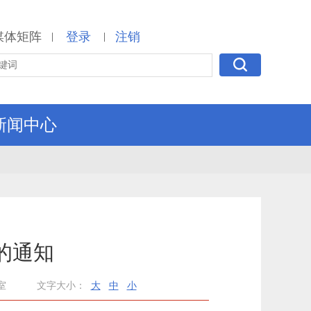
媒体矩阵
登录
注销
|
|
新闻中心
的通知
室
文字大小：
大
中
小