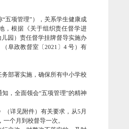
称
“五
项管理
”），关系学生健康成
地，根据《关于组织责任督学进
校（幼儿园）责任督学挂牌督导实施办
（阜政教督室〔2021〕4 号）有
任务部署实施，确保所有中小学校
通知，全面领会
“五项
管理”的精神
》（详见附件）有关要求，从5月
，一个月到校督导一次。