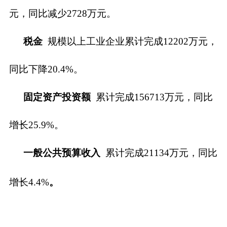
元，同比减少
2728
万元。
税金
规模以上工业企业累计完成
12202
万元，
同比下降
20.4
%。
固定资产投资额
累计完成
156713
万元，同比
增长
25.9
%。
一般公共预算收入
累计完成
21134万元，
同比
增长
4.4%
。