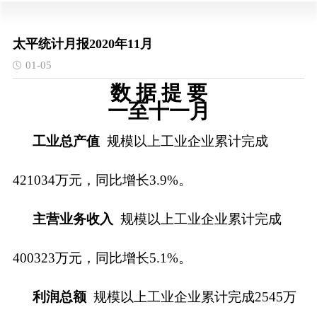
太平统计月报2020年11月
01-05
数
据
提
要
一至十一月
工业总产值
规模以上工业企业累计完成
421034
万元，同比增长
3.9%。
主营业务收入
规模以上工业企业累计完成
400323
万元，同比增长
5.1
%。
利润总额
规模以上工业企业累计完成
2545
万