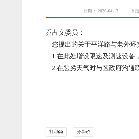
日期： 2020-04-13
浏览
乔占文委员：
您提出的关于平洋路与老外环交
1.在此处增设限速及测速设备
2.在恶劣天气时与区政府沟通
打印
分享