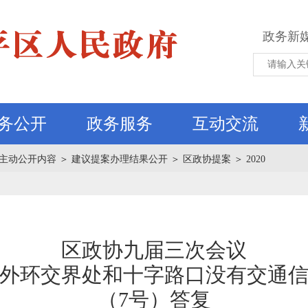
政务新
务公开
政务服务
互动交流
主动公开内容
＞
建议提案办理结果公开
＞
区政协提案
＞
2020
区政协九届三次会议
外环交界处和十字路口没有交通
（7号）答复