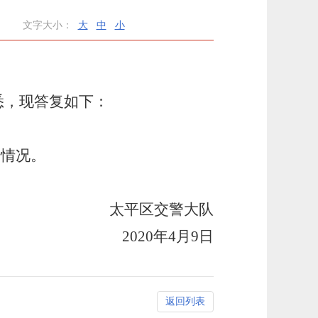
文字大小：
大
中
小
悉，现答复如下：
的情况。
太平区交警大队
2020年4月9日
返回列表