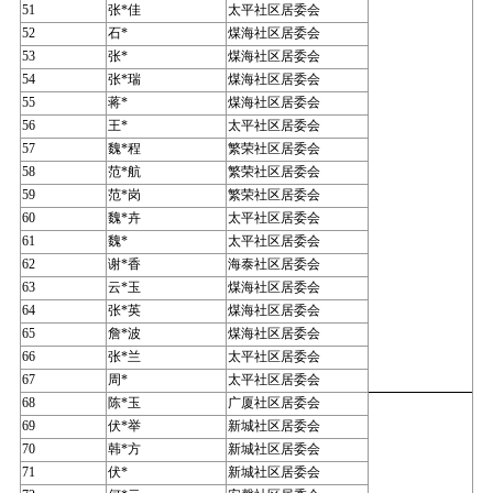
51
张*佳
太平社区居委会
52
石*
煤海社区居委会
53
张*
煤海社区居委会
54
张*瑞
煤海社区居委会
55
蒋*
煤海社区居委会
56
王*
太平社区居委会
57
魏*程
繁荣社区居委会
58
范*航
繁荣社区居委会
59
范*岗
繁荣社区居委会
60
魏*卉
太平社区居委会
61
魏*
太平社区居委会
62
谢*香
海泰社区居委会
63
云*玉
煤海社区居委会
64
张*英
煤海社区居委会
65
詹*波
煤海社区居委会
66
张*兰
太平社区居委会
67
周*
太平社区居委会
68
陈*玉
广厦社区居委会
69
伏*举
新城社区居委会
70
韩*方
新城社区居委会
71
伏*
新城社区居委会