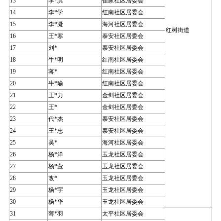
13
李*滨
佳家社区居委会
14
李*学
红南社区居委会
15
李*凝
海河社区居委会
红树街道
16
王*寒
泰安社区居委会
17
刘*
泰安社区居委会
18
牛*明
红南社区居委会
19
蒋*
红南社区居委会
20
牛*瑜
红南社区居委会
21
王*力
金剑社区居委会
22
王*
金剑社区居委会
23
代*杰
泰安社区居委会
24
王*忠
泰安社区居委会
25
吴*
海河社区居委会
26
杨*洋
玉龙社区居委会
27
杨*萱
玉龙社区居委会
28
改*
玉龙社区居委会
29
杨*宇
玉龙社区居委会
30
杨*华
玉龙社区居委会
31
薄*羽
太平社区居委会