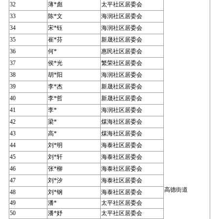
32
薄*彪
太平社区居委会
33
陈*文
海润社区居委会
34
宋*钰
海润社区居委会
35
崔*芬
新晟社区居委会
36
何*
惠民社区居委会
37
侯*光
繁荣社区居委会
38
胡*阳
海润社区居委会
39
李*杰
新晟社区居委会
40
李*哲
新晟社区居委会
41
李*
海润社区居委会
42
梁*
煤海社区居委会
43
高*
煤海社区居委会
44
刘*明
海泰社区居委会
45
刘*轩
海泰社区居委会
46
张*柳
海泰社区居委会
47
刘*汐
海泰社区居委会
高德街道
48
刘*钢
海泰社区居委会
49
潘*
太平社区居委会
50
潘*妤
太平社区居委会