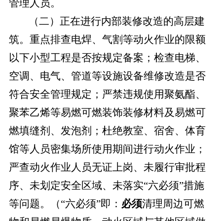
管理人员。
（二）正在进行内部装修改造的高层建
筑。
重点排查电焊、气割等动火作业的限额
以下小型工程是否按规定备案；检查电梯、
空调、电气、管道等设施设备维修改造是否
符合安全管理规定；严禁违规使用聚氨酯、
聚苯乙烯等易燃可燃装饰装修材料及易燃可
燃填缝剂、发泡剂；杜绝教室、宿舍、体育
馆等人员密集场所使用期间进行动火作业；
严查动火作业人员无证上岗、未履行审批程
序、未划定安全区域、未落实
“六必须”措施
等问题。（
“六必须”即：
必须
清理周边可燃