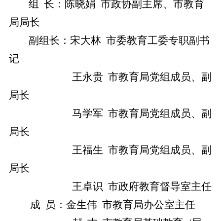
组
长
：陈晓娟
市政协副主席、市教育
局局长
副组长
：
宋大林
市委教育工委专职副书
记
王永贵
市教育局党
组成
员、副
局长
马学军
市教育局党组成员、副
局长
王福生
市教育局党组成员、副
局长
王卓识
市政府教育督导室主任
成
员
：
金生伟
市教育局办公室
主任