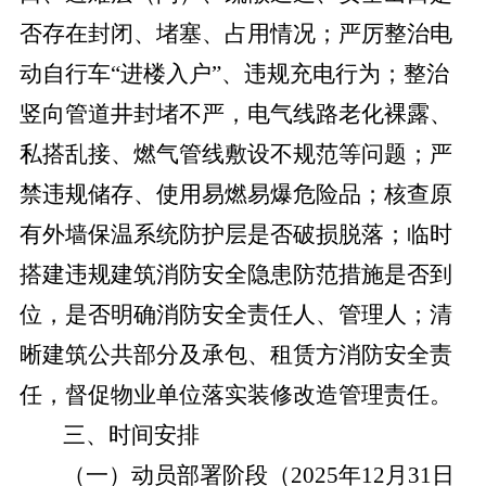
否存在封闭、堵塞、占用情况；严厉整治电
动自行车
“进楼入户”、违规充电行为；整治
竖向管道井封堵不严，电气线路老化裸露、
私搭乱接、燃气管线敷设不规范等问题；严
禁违规储存、使用易燃易爆危险品；核查原
有外墙保温系统防护层是否破损脱落；临时
搭建违规建筑消防安全隐患防范措施是否到
位，是否明确消防安全责任人、管理人；清
晰建筑公共部分及承包、租赁方消防安全责
任，督促物业单位落实装修改造管理责任。
三、时间安排
（一）动员部署阶段（
2025年12月31日