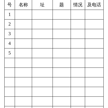
号
名称
址
题
情况
及电话
1
2
3
4
5