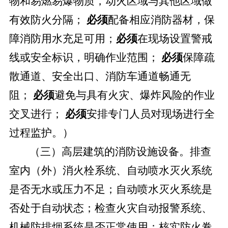
物和易燃易爆物质，动火区域与其他区域做
有效防火分隔；
必须
配备相应消防器材，保
障消防用水充足可用；
必须
在现场设置警戒
线或安全标识，明确作业范围；
必须
保障疏
散通道、安全出口、消防车通道畅通无
阻；
必须
避免与具有火灾、爆炸风险的作业
交叉进行；
必须
安排专门人员对现场进行全
过程监护。）
（三）高层建筑的消防设施设备。
排查
室内（外）消火栓系统、自动喷水灭火系统
是否无水或压力不足；自动喷水灭火系统是
否处于自动状态；检查火灾自动报警系统、
机械防排烟系统是否正常使用；核实防火卷