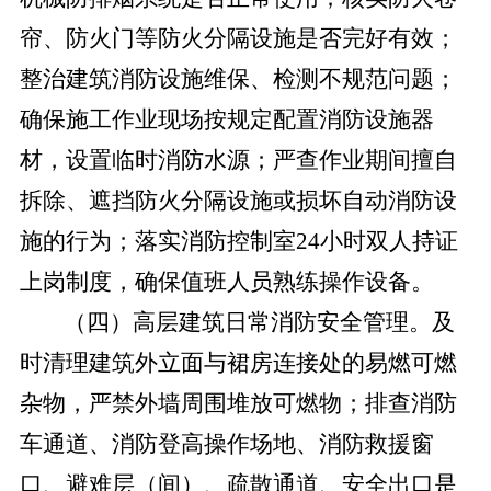
帘、防火门等防火分隔设施是否完好有效；
整治建筑消防设施维保、检测不规范问题；
确保施工作业现场按规定配置消防设施器
材，设置临时消防水源；严查作业期间擅自
拆除、遮挡防火分隔设施或损坏自动消防设
施的行为；落实消防控制室
24小时双人持证
上岗制度，确保值班人员熟练操作设备。
（四）高层建筑日常消防安全管理。
及
时清理建筑外立面与裙房连接处的易燃可燃
杂物，严禁外墙周围堆放可燃物；排查消防
车通道、消防登高操作场地、消防救援窗
口、避难层（间）、疏散通道、安全出口是