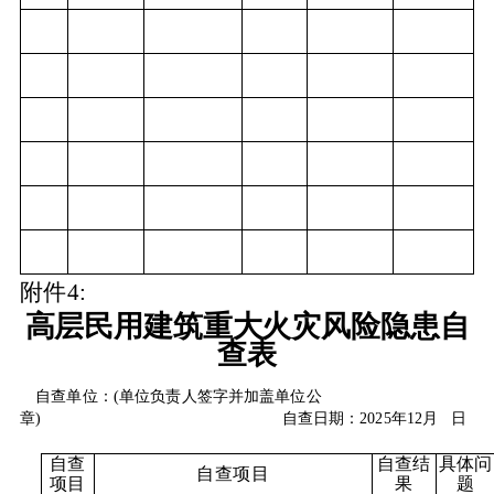
附件
4:
高层民用建筑重大火灾风险隐患自
查表
自查单位：
(单位负责人签字并加盖单位公
章)
自查日期：
2025年12月
日
自查
自查结
具体问
自查项目
项目
果
题