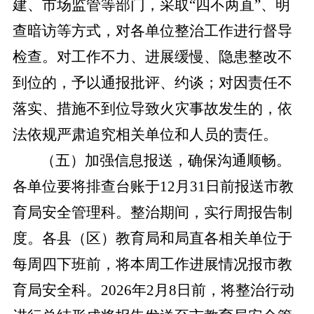
建、市场监管等部门，采取
“四不两直”、明
查暗访等方式，对各单位整治工作进行督导
检查。对工作不力、进展缓慢、隐患整改不
到位的，予以通报批评、约谈；对因责任不
落实、措施不到位导致火灾事故发生的，依
法依规严肃追究相关单位和人员的责任。
（五）加强信息报送，确保沟通顺畅。
各单位要将排查台账于
12月31日前报送市教
育局安全管理科。整治期间，实行周报告制
度。各县（区）教育局和局直各相关单位于
每周四下班前，将本周工作进展情况报市教
育局安全科。2026年2月8日前，将整治行动