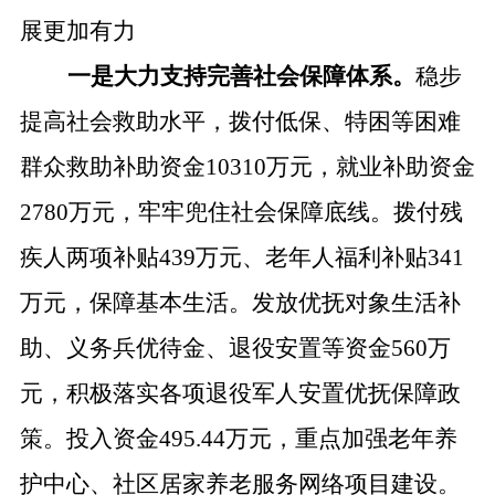
展更加有力
一是大力支持完善社会保障体系。
稳步
提高社会救助水平，拨付低保、特困等困难
群众救助补助资金
10310万元，就业补助资金
2780万元，牢牢兜住社会保障底线。拨付残
疾人两项补贴439万元、老年人福利补贴341
万元
，
保障基本生活。发放优抚对象生活补
助、义务兵优待金、退役安置等资金
560万
元，积极落实各项退役军人安置优抚保障政
策。投入资金495.44万元，重点加强老年养
护中心、社区居家养老服务网络项目建设。