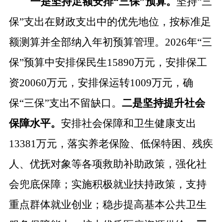
一是坚持足额安排
“三保”预算。
坚持
“三
保”支出在财政支出中的优先地位，按标准足
额测算并全部纳入年初预算管理。2026年“三
保”预算中安排保民生
15890
万元，安排保工
资
20060
万元，安排保运转
1009
万元，确
保
“三保”支出不留缺口。
二是坚持提升社会
保障水平。
安排社会保障和卫生健康支出
13381
万元，落实养老保险、低保特困、残疾
人、优抚对象等各项救助补助政策，强化社
会兜底保障；实施积极就业扶持政策，支持
重点群体就业创业；稳步提高基本公共卫生