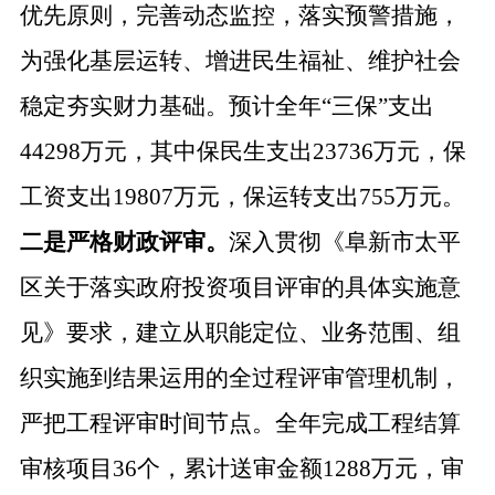
优先原则，完善动态监控，
落实
预警措施，
为
强化
基层运转、增进民生福祉、维护社会
稳定夯实财力基础。预计全年
“三保”支出
44298万元，其中保民生支出23736万元，保
工资支出19807万元，保运转支出755万元。
二是严格财政评审。
深入贯彻《阜新市太平
区关于落实政府投资项目评审的具体实施意
见》要求，建立从职能定位、业务范围、组
织实施到结果运用的全过程评审管理机制，
严把工程评审时间节点。全年完成工程结算
审核项目
36个，累计送审金额1288万元，审