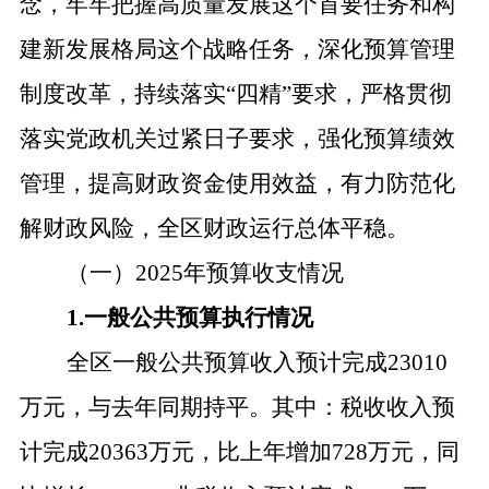
念，牢牢把握高质量发展这个首要任务和构
建新发展格局这个战略任务，深化预算管理
制度改革，持续落实“四精”要求，严格贯彻
落实党政机关过紧日子要求，强化预算绩效
管理，提高财政资金使用效益，有力防范化
解财政风险，全区财政运行总体平稳。
（一）
2025
年预算收支情况
1.一般公共预算执行情况
全区一般公共预算收入预计完成
23010
万元，
与去年同期持平
。其中：税收收入预
计完成
20
363
万元，比上年增加
728
万元，同