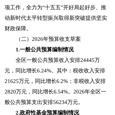
项工作，全力为“十五五”开好局起好步、推
动新时代太平转型振兴取得新突破提供坚实
财政保障。
（二）
2026
年预算收支草案
1.一般公共预算编制情况
全区一般公共预算收入安排
24445万
元，同比增长6.24%。其中：税收收入安排
21625万元，同比增长
6.2
%；非税收入安排
2820万元，同比
增长
6.54
%。2026年全区一
般公共预算支出安排
56234
万元。
2.政府性基金预算编制情况