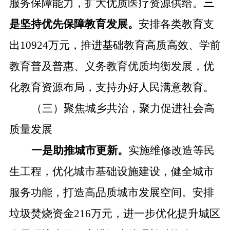
服务保障能力，扩大优质医疗资源供给。
三
是坚持优先保障教育发展。
安排各类教育支
出
1
0924
万元，推进基础教育高质高效、学前
教育普及普惠、义务教育优质均衡发展，优
化教育资源布局，支持办好人民满意教育。
（三）聚焦城乡共治，聚力促进社会高
质量发展
一是助推城市更新。
实施维修改造等民
生工程，优化城市基础设施建设，健全城市
服务功能，打造高品质城市发展空间。
安排
垃圾焚烧资金
216万元，
进一步优化提升
城区