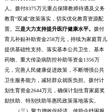
人。拨付8375万元重点保障教师待遇及义务
教育“双减”政策落实，切实优化教育资源配
置。
三是大力支持提升医疗健康水平。
拨付
育儿补贴补助资金
258万元，持续为家庭育儿
提供基础性支持。
落实基本公共卫生、基本
药物、重大传染病防控补助等资金
1356万
元，完善人民健康促进政策，不断增强公共
卫生服务能力，减轻群众就医负担。拨付计
划生育资金2644万元，确保计划生育家庭奖
励扶助、特别扶助等惠民政策落地落实。
（三）聚力增效促经济，使助企纾困服