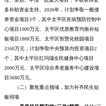
理、策划、申报一批重大项目，争取获得更
多补助资金支持。
2026年
，
计划争取一般债
券资金项目
3
个，
其中
太平区疾病预防控制中
心项目
1000万元
、
太平区优质教育均衡补短
板项目
1888万元、太平区智慧化校园项目
2160万元；计划争取中央预算内投资项目2
个，其中太平区红玛瑙全民健身中心项目
2000万元、太平区综合养老服务中心建设项
目3680万元。
（二）聚焦重点领域，加力补齐民生短
板弱项