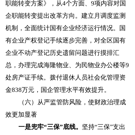
职能转变方案》，
从
4个方面、9项内容对国
企职能转变提出改革方向。
建立月调度监测
机制，全面统计国有企业经济运行情况。国
有企业产权登记手续逐步完善，对全区国有
企业不动产登记历史遗留问题进行摸排汇
总，办理完成海隆物业、为民物业办公楼等
9
处房产证手续。拨付退休人员社会化管理资
金838万元，国企管理水平有效提升。
（六）从严监管防风险，使财政治理成
效更加显著
一是兜牢
“三保”底线。
坚持
“三保”支出