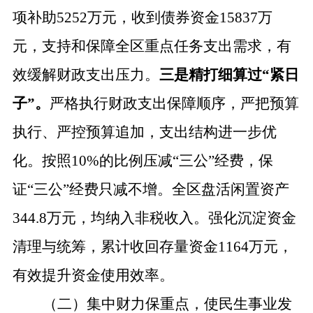
项
补助
5252
万元，收到债券资金
15837万
元，支持和保障全区重点任务支出需求，有
效缓解财政支出压力。
三是精打细算过
“紧日
子”。
严格执行财政支出保障顺序，严把预算
执行、严控预算追加，支出结构进一步优
化。按照
10%的比例压减“三公”经费，保
证“三公”经费只减不增。全区盘活闲置资产
344.8
万元，均纳入非税收入。强化沉淀资金
清理与统筹，累计收回存量资金
1164万元，
有效提升资金使用效率。
（二）集中财力保重点，使民生事业发