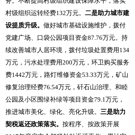
务。不断提高村级组织建设保障水平，落实
村级组织运转经费132万元。
二是
助力
城市建
设提质升级。
做好城市基础设施维护，拨付
党建广场、口袋公园项目资金
87.76万元。持
续改善城市人居环境，拨付垃圾处置费用134
万元
，
污水处理费用
200万元
，
环卫购买服务
费
1442万元，路灯维修资金53.33万元，矿山
修复治理经费76.54万元，矸石山治理、和睦
公园及小区围绿补绿等项目资金79.1万元，
推进城市美化、绿化、亮化升级。
三是
助力
契税返还政策落实。
按程序、按政策开展