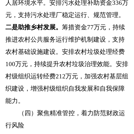
人居环境
水平
。
安排污水处理补助资金
336万
元，支持污水处理厂稳定运行、规范管理。
二是助
推
乡村发展。
筹措资金
77万元，持续
推进农村公共服务运行维护机制建设，支持
农村基础设施建设
。
安排农村垃圾处理经费
100万元，持续提升农村垃圾治理效能。
安排
村级组织运转经费
212
万元，加强农村基层组
织建设，增强村级组织自我发展和自我保障
能力。
（四）聚焦精准管控，着力防范财政运
行风险