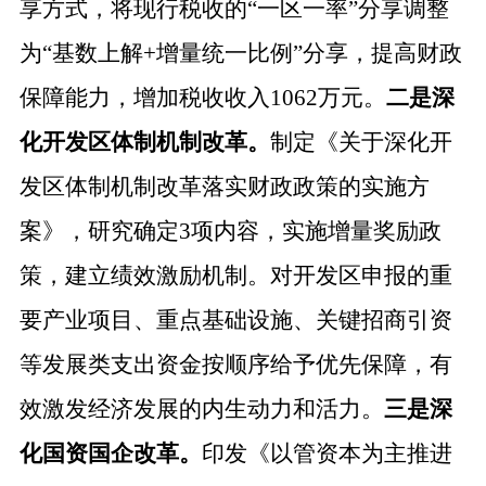
享方式，将现行税收的
“一区一率”分享调整
为“基数上解+增量统一比例”分享，提高财政
保障能力，增加税收收入1062万元。
二是深
化开发区体制机制改革。
制定《关于深化开
发区体制机制改革落实财政政策的实施方
案》，研究确定
3项内容，实施增量奖励政
策，建立绩效激励机制。对开发区申报的重
要产业项目、重点基础设施、关键招商引资
等发展类支出资金按顺序给予优先保障，有
效激发经济发展的内生动力和活力。
三是深
化
国资
国企改革。
印发《以管资本为主推进